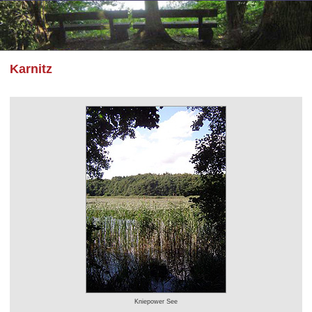
Karnitz
Kniepower See