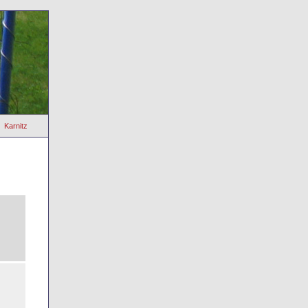
Karnitz